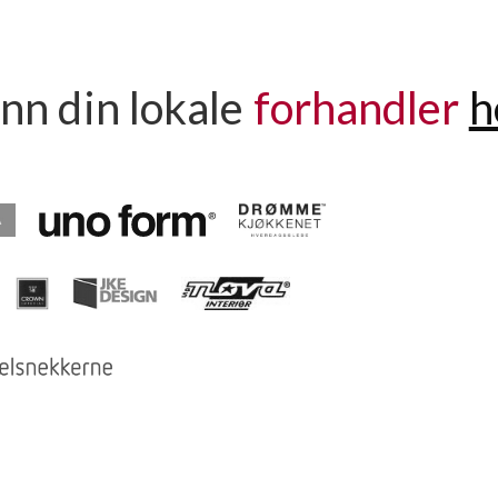
inn din lokale
forhandler
h