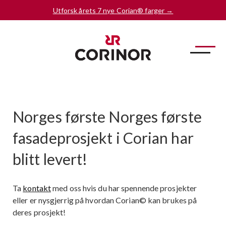
Utforsk årets 7 nye Corian® farger →
Norges første Norges første
fasadeprosjekt i Corian har
blitt levert!
Ta
kontakt
med oss hvis du har spennende prosjekter
eller er nysgjerrig på hvordan Corian© kan brukes på
deres prosjekt!